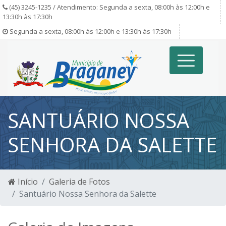
(45) 3245-1235 / Atendimento: Segunda a sexta, 08:00h às 12:00h e
13:30h às 17:30h
Segunda a sexta, 08:00h às 12:00h e 13:30h às 17:30h
SANTUÁRIO NOSSA
SENHORA DA SALETTE
Início
Galeria de Fotos
Santuário Nossa Senhora da Salette