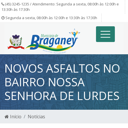
(45) 3245-1235 / Atendimento: Segunda a sexta, 08:00h às 12:00h e
13:30h às 17:30h
Segunda a sexta, 08:00h às 12:00h e 13:30h às 17:30h
NOVOS ASFALTOS NO
BAIRRO NOSSA
SENHORA DE LURDES
Início
Notícias