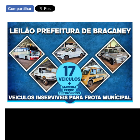
Compartilhar
WHATSAPP