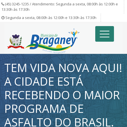
(45) 3245-1235 / Atendimento: Segunda a sexta, 08:00h às 12:00h e
13:30h às 17:30h
Segunda a sexta, 08:00h às 12:00h e 13:30h às 17:30h
TEM VIDA NOVA AQUI!
A CIDADE ESTÁ
RECEBENDO O MAIOR
PROGRAMA DE
ASFALTO DO BRASIL.