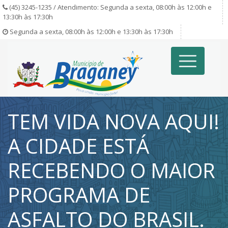
(45) 3245-1235 / Atendimento: Segunda a sexta, 08:00h às 12:00h e
13:30h às 17:30h
Segunda a sexta, 08:00h às 12:00h e 13:30h às 17:30h
TEM VIDA NOVA AQUI!
A CIDADE ESTÁ
RECEBENDO O MAIOR
PROGRAMA DE
ASFALTO DO BRASIL.