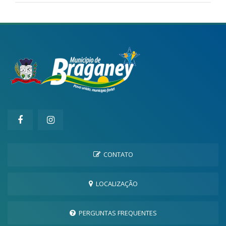
CONTATO
LOCALIZAÇÃO
PERGUNTAS FREQUENTES