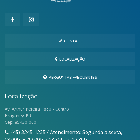
CONTATO
LOCALIZAÇÃO
PERGUNTAS FREQUENTES
Localização
Av. Arthur Pereira , 860 - Centro
Braganey-PR
Cep: 85430-000
(45) 3245-1235 / Atendimento: Segunda a sexta,
08:00h às 12:00h e 13:30h às 17:30h